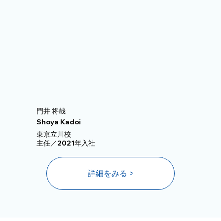
門井 将哉
Shoya Kadoi
東京立川校
主任／2021年入社
詳細をみる >