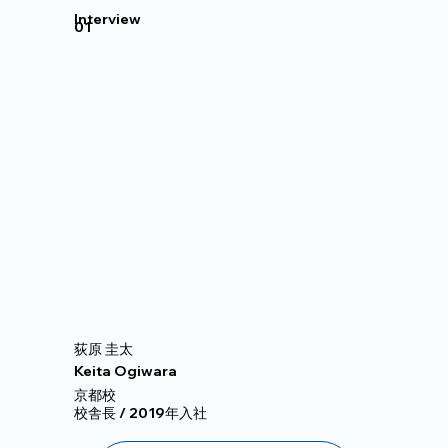
Interview
01
荻原 圭太
Keita Ogiwara
京都校
校舎長 / 2019年入社